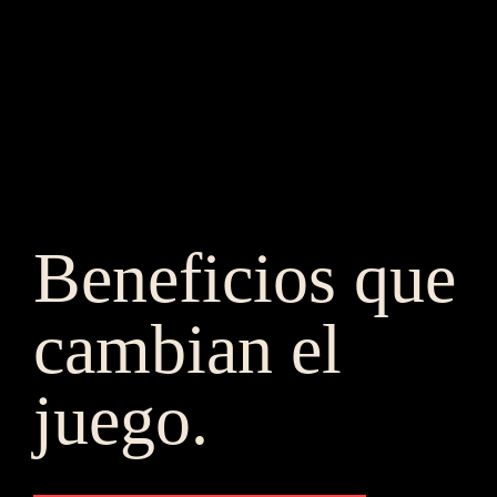
Beneficios que 
cambian el 
juego.